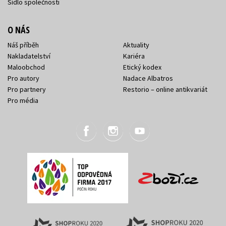
Sídlo společnosti
O NÁS
Náš příběh
Aktuality
Nakladatelství
Kariéra
Maloobchod
Etický kodex
Pro autory
Nadace Albatros
Pro partnery
Restorio – online antikvariát
Pro média