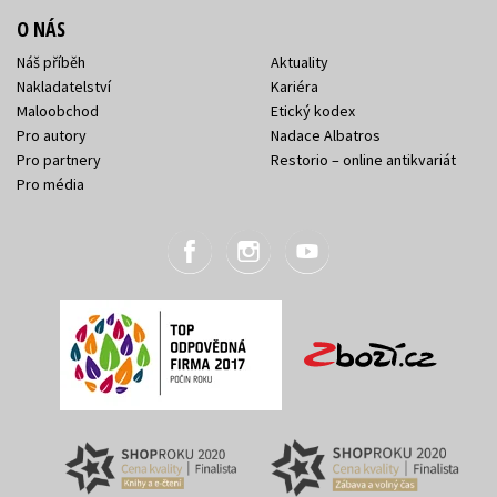
O NÁS
Náš příběh
Aktuality
Nakladatelství
Kariéra
Maloobchod
Etický kodex
Pro autory
Nadace Albatros
Pro partnery
Restorio – online antikvariát
Pro média