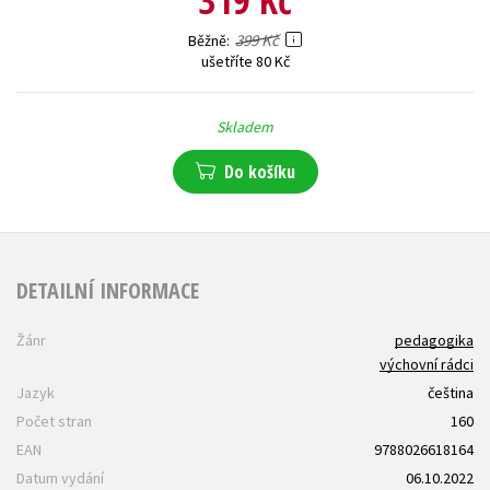
399 Kč
Běžně
ušetříte 80 Kč
Skladem
Do košíku
DETAILNÍ INFORMACE
Žánr
pedagogika
výchovní rádci
Jazyk
čeština
Počet stran
160
EAN
9788026618164
Datum vydání
06.10.2022