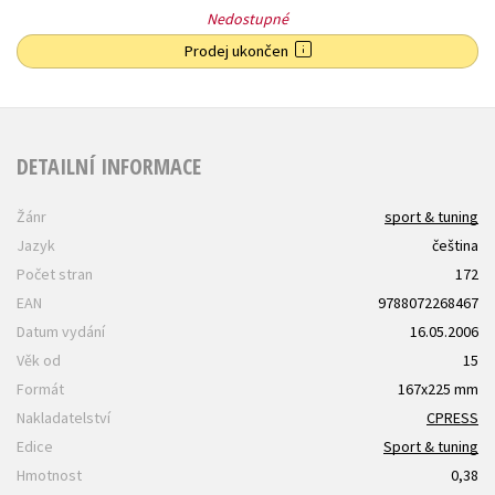
Nedostupné
Prodej ukončen
DETAILNÍ INFORMACE
Žánr
sport & tuning
Jazyk
čeština
Počet stran
172
EAN
9788072268467
Datum vydání
16.05.2006
Věk od
15
Formát
167x225 mm
Nakladatelství
CPRESS
Edice
Sport & tuning
Hmotnost
0,38