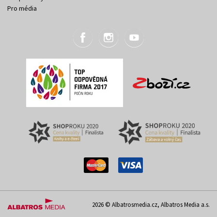
Pro média
2026 © Albatrosmedia.cz, Albatros Media a.s.