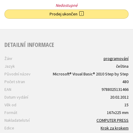
Nedostupné
Prodej ukončen
DETAILNÍ INFORMACE
Žánr
programování
Jazyk
čeština
Původní název
Microsoft® Visual Basic® 2010 Step by Step
Počet stran
480
EAN
9788025131466
Datum vydání
20.02.2012
Věk od
15
Formát
167x225 mm
Nakladatelství
COMPUTER PRESS
Edice
Krok za krokem