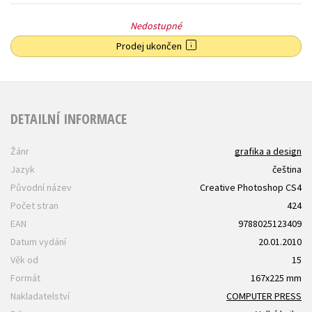
Nedostupné
Prodej ukončen
DETAILNÍ INFORMACE
Žánr
grafika a design
Jazyk
čeština
Původní název
Creative Photoshop CS4
Počet stran
424
EAN
9788025123409
Datum vydání
20.01.2010
Věk od
15
Formát
167x225 mm
Nakladatelství
COMPUTER PRESS