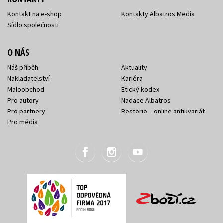
Kontakt na e-shop
Kontakty Albatros Media
Sídlo společnosti
O NÁS
Náš příběh
Aktuality
Nakladatelství
Kariéra
Maloobchod
Etický kodex
Pro autory
Nadace Albatros
Pro partnery
Restorio – online antikvariát
Pro média