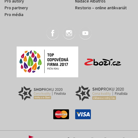
Pro autory
Nadace Albatros
Pro partnery
Restorio – online antikvariát
Pro média