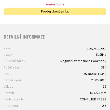
Nedostupné
Prodej ukončen
DETAILNÍ INFORMACE
Žánr
programování
Jazyk
čeština
Původní název
Regular Expressions Cookbook
Počet stran
384
EAN
9788025119358
Datum vydání
25.05.2010
Věk od
15
Formát
167x225 mm
Nakladatelství
COMPUTER PRESS
Hmotnost
0,6