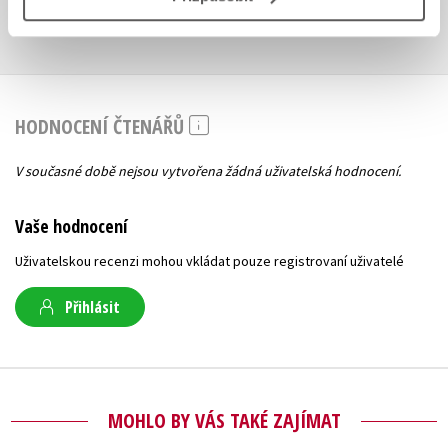
Obsah.pdf
Ukázka.pdf
PDF
PDF
HODNOCENÍ ČTENÁŘŮ
V současné době nejsou vytvořena žádná uživatelská hodnocení.
Vaše hodnocení
Uživatelskou recenzi mohou vkládat pouze registrovaní uživatelé
Přihlásit
MOHLO BY VÁS TAKÉ ZAJÍMAT