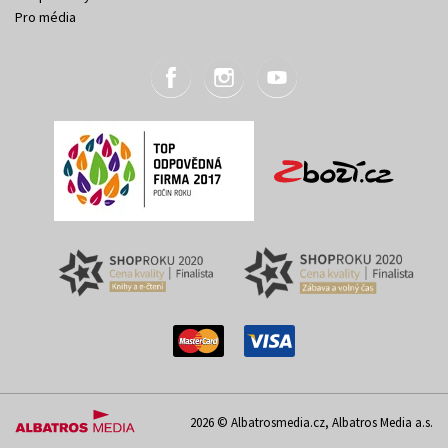
Pro média
2026 © Albatrosmedia.cz, Albatros Media a.s.