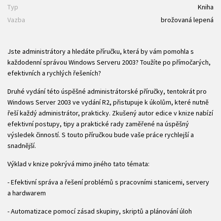
Typ
Kniha
Vazba
brožovaná lepená
Jste administrátory a hledáte příručku, která by vám pomohla s
každodenní správou Windows Serveru 2003? Toužíte po přímočarých,
efektivních a rychlých řešeních?
Druhé vydání této úspěšné administrátorské příručky, tentokrát pro
Windows Server 2003 ve vydání R2, přistupuje k úkolům, které nutně
řeší každý administrátor, prakticky. Zkušený autor edice v knize nabízí
efektivní postupy, tipy a praktické rady zaměřené na úspěšný
výsledek činností. S touto příručkou bude vaše práce rychlejší a
snadnější.
Výklad v knize pokrývá mimo jiného tato témata:
- Efektivní správa a řešení problémů s pracovními stanicemi, servery
a hardwarem
- Automatizace pomocí zásad skupiny, skriptů a plánování úloh