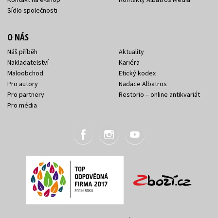
Sídlo společnosti
O NÁS
Náš příběh
Aktuality
Nakladatelství
Kariéra
Maloobchod
Etický kodex
Pro autory
Nadace Albatros
Pro partnery
Restorio – online antikvariát
Pro média