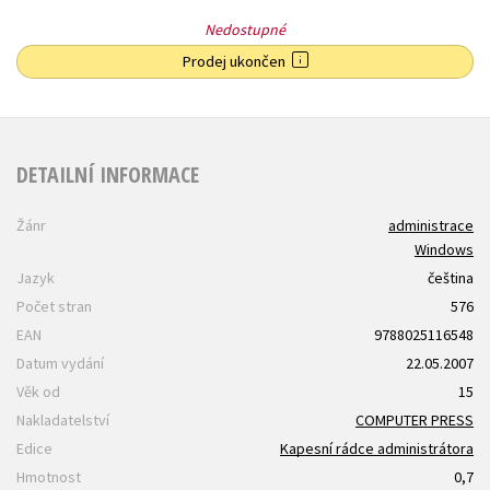
Nedostupné
Prodej ukončen
DETAILNÍ INFORMACE
Žánr
administrace
Windows
Jazyk
čeština
Počet stran
576
EAN
9788025116548
Datum vydání
22.05.2007
Věk od
15
Nakladatelství
COMPUTER PRESS
Edice
Kapesní rádce administrátora
Hmotnost
0,7