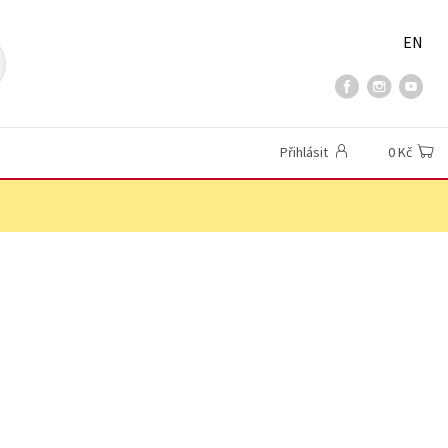
EN
Přihlásit
0 Kč