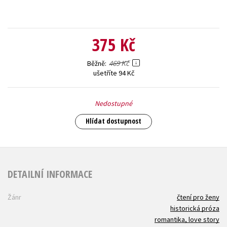
375 Kč
469 Kč
Běžně
ušetříte 94 Kč
Nedostupné
Hlídat dostupnost
DETAILNÍ INFORMACE
Žánr
čtení pro ženy
historická próza
romantika, love story