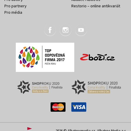
Pro partnery
Restorio – online antikvariát
Pro média
2026 © Albatrosmedia.cz, Albatros Media a.s.