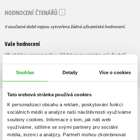
HODNOCENÍ ČTENÁŘŮ
V současné době nejsou vytvořena žádná uživatelská hodnocení.
Vaše hodnocení
Uživatelskou recenzi mohou vkládat pouze registrovaní uživatelé
Přihlásit
Souhlas
Detaily
Více o cookies
Tato webová stránka používá cookies
AUTOR KNIHY
K personalizaci obsahu a reklam, poskytování funkcí
sociálních médií a analýze naší návštěvnosti využíváme
soubory cookies.
Informace o tom, jak náš web
využíváme, sdílíme se svými partnery pro sociální
média, inzerci a analýzy.
Partneři mohou zkombinovat