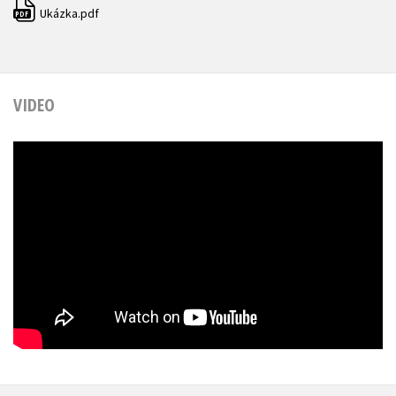
Ukázka.pdf
PDF
VIDEO