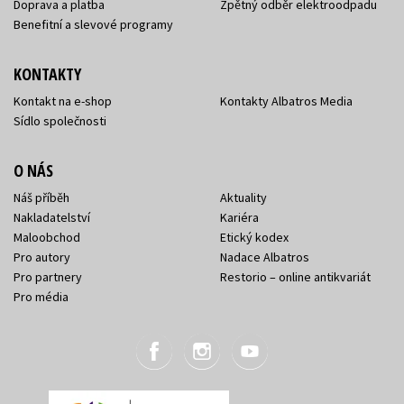
Doprava a platba
Zpětný odběr elektroodpadu
Benefitní a slevové programy
KONTAKTY
Kontakt na e-shop
Kontakty Albatros Media
Sídlo společnosti
O NÁS
Náš příběh
Aktuality
Nakladatelství
Kariéra
Maloobchod
Etický kodex
Pro autory
Nadace Albatros
Pro partnery
Restorio – online antikvariát
Pro média