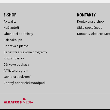
E-SHOP
KONTAKTY
Aktuality
Kontakt na e-shop
Naši autoři
Sídlo společnosti
Obchodní podmínky
Kontakty Albatros Med
Jak nakoupit
Doprava a platba
Benefitní a slevové programy
Knižní novinky
Dárkové poukazy
Affiliate program
Ochrana soukromí
Zpětný odběr elektroodpadu