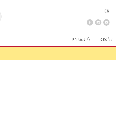
EN
Přihlásit
0 Kč