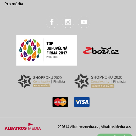
Pro média
2026 © Albatrosmedia.cz, Albatros Media a.s.