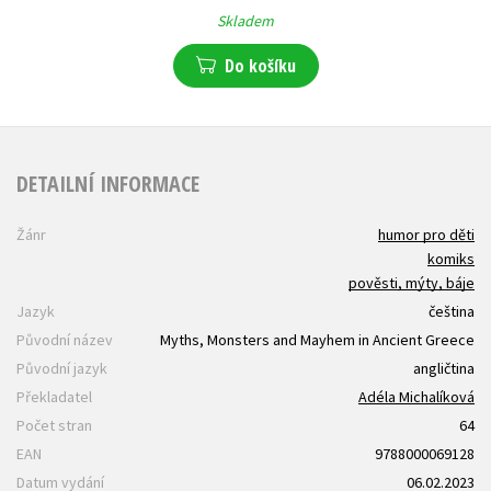
Skladem
Do košíku
DETAILNÍ INFORMACE
Žánr
humor pro děti
komiks
pověsti, mýty, báje
Jazyk
čeština
Původní název
Myths, Monsters and Mayhem in Ancient Greece
Původní jazyk
angličtina
Překladatel
Adéla Michalíková
Počet stran
64
EAN
9788000069128
Datum vydání
06.02.2023