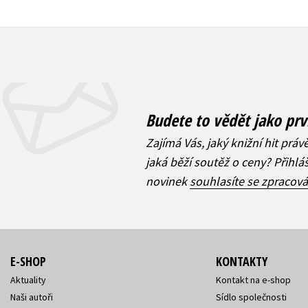
Budete to vědět jako prv
Zajímá Vás, jaký knižní hit práv
jaká běží soutěž o ceny? Přihl
novinek
souhlasíte se zpracov
E-SHOP
KONTAKTY
Aktuality
Kontakt na e-shop
Naši autoři
Sídlo společnosti