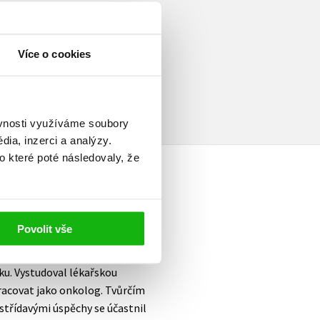
Více o cookies
elé
ěvnosti využíváme soubory
ia, inzerci a analýzy.
o které poté následovaly, že
Povolit vše
sku. Vystudoval lékařskou
 pracovat jako onkolog. Tvůrčím
 střídavými úspěchy se účastnil