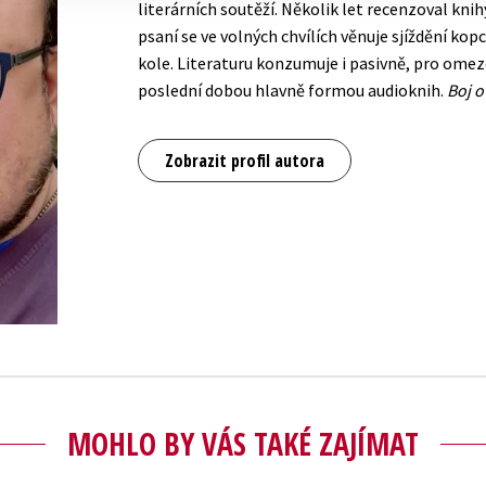
literárních soutěží. Několik let recenzoval kni
psaní se ve volných chvílích věnuje sjíždění k
kole. Literaturu konzumuje i pasivně, pro ome
poslední dobou hlavně formou audioknih.
Boj o
Zobrazit profil autora
MOHLO BY VÁS TAKÉ ZAJÍMAT