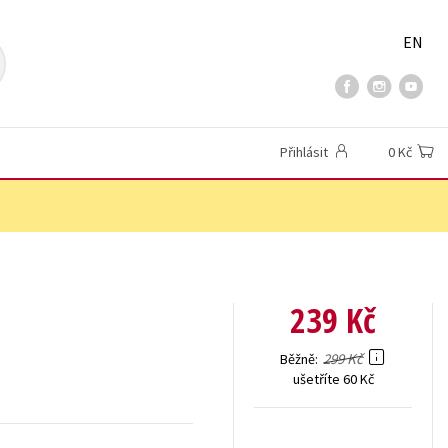
EN
Přihlásit
0 Kč
239 Kč
299 Kč
Běžně
ušetříte 60 Kč