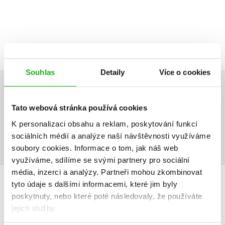
Souhlas
Detaily
Více o cookies
AUDIO
Tato webová stránka používá cookies
K personalizaci obsahu a reklam, poskytování funkcí
sociálních médií a analýze naší návštěvnosti využíváme
soubory cookies.
Informace o tom, jak náš web
využíváme, sdílíme se svými partnery pro sociální
média, inzerci a analýzy.
Partneři mohou zkombinovat
tyto údaje s dalšími informacemi, které jim byly
HODNOCENÍ ČTENÁŘŮ
poskytnuty, nebo které poté následovaly, že používáte
jejich služby.
V současné době nejsou vytvořena žádná uživatelská hodnocení.