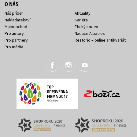
O NÁS
Náš příběh
Aktuality
Nakladatelství
Kariéra
Maloobchod
Etický kodex
Pro autory
Nadace Albatros
Pro partnery
Restorio – online antikvariát
Pro média