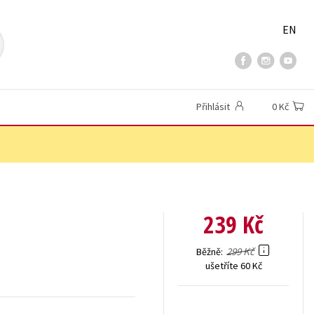
EN
Přihlásit
0 Kč
239 Kč
299 Kč
Běžně
ušetříte 60 Kč