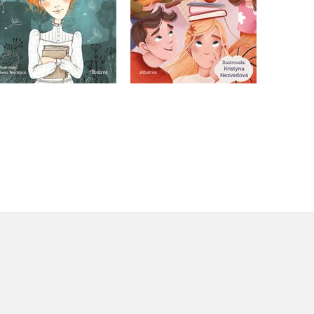
Do košíku
Do košíku
239 Kč
255 Kč
299 Kč
319 Kč