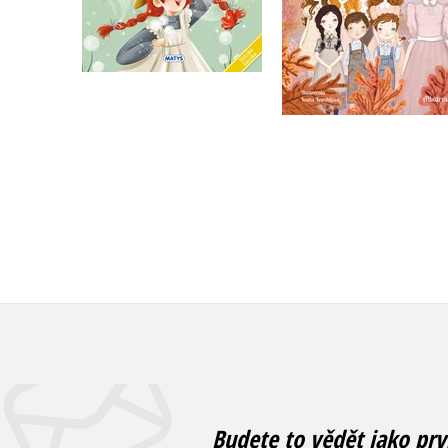
Do košíku
Do košíku
239 Kč
299 Kč
239 Kč
299 Kč
Budete to vědět jako prv