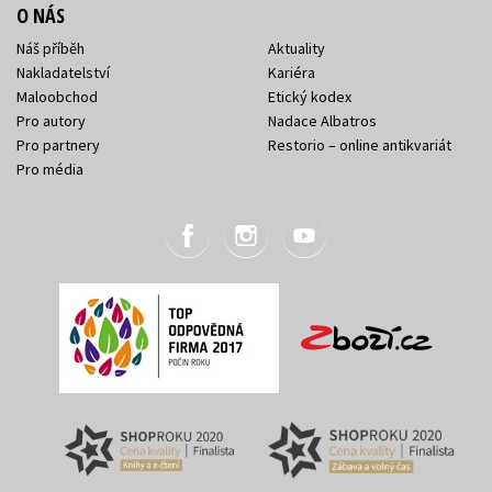
O NÁS
Náš příběh
Aktuality
Nakladatelství
Kariéra
Maloobchod
Etický kodex
Pro autory
Nadace Albatros
Pro partnery
Restorio – online antikvariát
Pro média