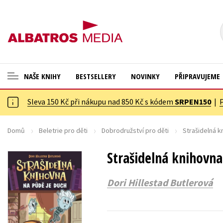
NAŠE KNIHY
BESTSELLERY
NOVINKY
PŘIPRAVUJEME
Sleva 150 Kč při nákupu nad 850 Kč s kódem
SRPEN150
|
ANGLICKÉ KNIHY -20 %
Cestování
NOVÝ VÝPRODEJ -70 %
Dárkové publikace
Domů
Beletrie pro děti
Dobrodružství pro děti
Strašidelná k
KNIHY S DÁRKEM
Dárkové zboží
Strašidelná knihovna
ASTERIX S DÁRKEM
Digitální fotografie
Dori Hillestad Butlerová
🎁DÁRKOVÉ PUBLIKACE
Esoterika a duchovní svět
✉️ DÁRKOVÉ POUKAZY
Historie a military
Hobby