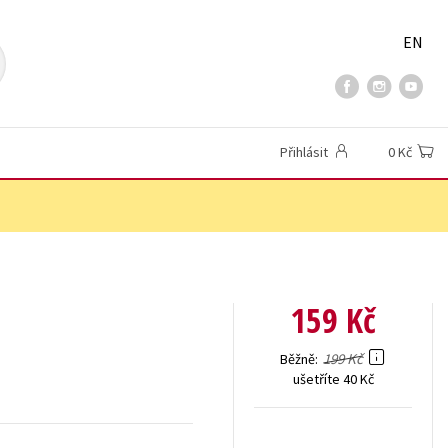
EN
Přihlásit
0 Kč
159 Kč
199 Kč
Běžně
ušetříte 40 Kč