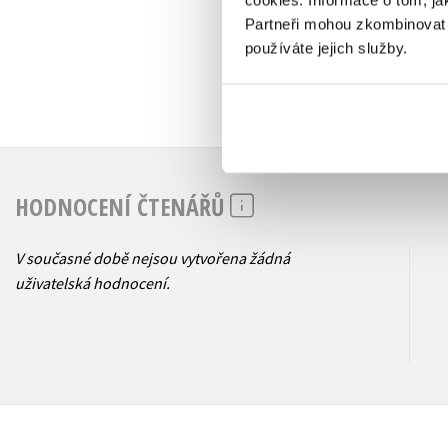
cookies.
Informace o tom, ja
Partneři mohou zkombinovat t
používáte jejich služby.
HODNOCENÍ ČTENÁŘŮ
V současné době nejsou vytvořena žádná
uživatelská hodnocení.