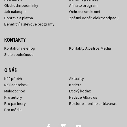
Obchodní podmínky
Affiliate program
Jak nakoupit
Ochrana soukromí
Doprava a platba
Zpětný odběr elektroodpadu
Benefitní a slevové programy
KONTAKTY
Kontakt na e-shop
Kontakty Albatros Media
Sídlo společnosti
O NÁS
Náš příběh
Aktuality
Nakladatelství
Kariéra
Maloobchod
Etický kodex
Pro autory
Nadace Albatros
Pro partnery
Restorio – online antikvariát
Pro média