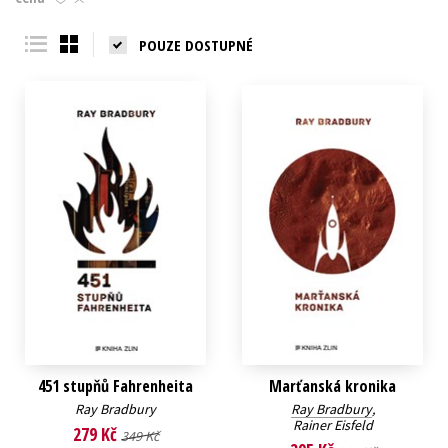
Young adult (SK)
Zahraniční literatura
Zdraví a životní styl
POUZE DOSTUPNÉ
Všechny tituly
451 stupňů Fahrenheita
Marťanská kronika
Ray Bradbury
Ray Bradbury
,
Rainer Eisfeld
279 Kč
349 Kč