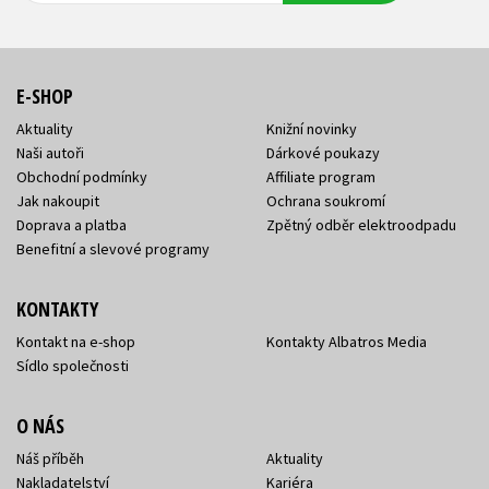
E-SHOP
Aktuality
Knižní novinky
Naši autoři
Dárkové poukazy
Obchodní podmínky
Affiliate program
Jak nakoupit
Ochrana soukromí
Doprava a platba
Zpětný odběr elektroodpadu
Benefitní a slevové programy
KONTAKTY
Kontakt na e-shop
Kontakty Albatros Media
Sídlo společnosti
O NÁS
Náš příběh
Aktuality
Nakladatelství
Kariéra