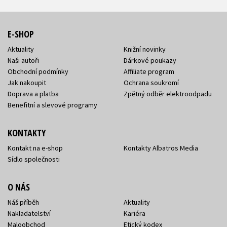
E-SHOP
Aktuality
Knižní novinky
Naši autoři
Dárkové poukazy
Obchodní podmínky
Affiliate program
Jak nakoupit
Ochrana soukromí
Doprava a platba
Zpětný odběr elektroodpadu
Benefitní a slevové programy
KONTAKTY
Kontakt na e-shop
Kontakty Albatros Media
Sídlo společnosti
O NÁS
Náš příběh
Aktuality
Nakladatelství
Kariéra
Maloobchod
Etický kodex