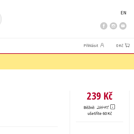
EN
Přihlásit
0 Kč
239 Kč
299 Kč
Běžně
ušetříte 60 Kč