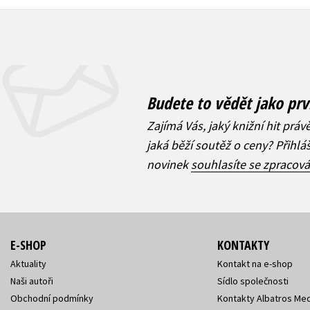
Budete to vědět jako prv
Zajímá Vás, jaký knižní hit práv
jaká běží soutěž o ceny? Přihl
novinek
souhlasíte se zpracov
E-SHOP
KONTAKTY
Aktuality
Kontakt na e-shop
Naši autoři
Sídlo společnosti
Obchodní podmínky
Kontakty Albatros Med