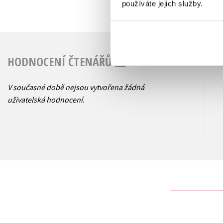
používáte jejich služby.
HODNOCENÍ ČTENÁŘŮ
V současné době nejsou vytvořena žádná
uživatelská hodnocení.