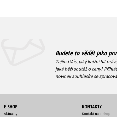
Budete to vědět jako prv
Zajímá Vás, jaký knižní hit práv
jaká běží soutěž o ceny? Přihl
novinek
souhlasíte se zpracov
E-SHOP
KONTAKTY
Aktuality
Kontakt na e-shop