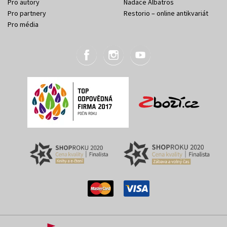
Pro autory
Nadace Albatros
Pro partnery
Restorio – online antikvariát
Pro média