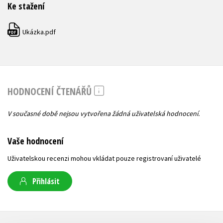
Ke stažení
Ukázka.pdf
PDF
HODNOCENÍ ČTENÁŘŮ
V současné době nejsou vytvořena žádná uživatelská hodnocení.
Vaše hodnocení
Uživatelskou recenzi mohou vkládat pouze registrovaní uživatelé
Přihlásit