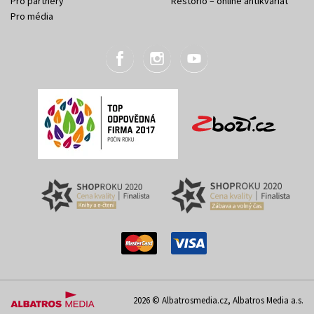
Pro partnery
Restorio – online antikvariát
Pro média
2026 © Albatrosmedia.cz, Albatros Media a.s.