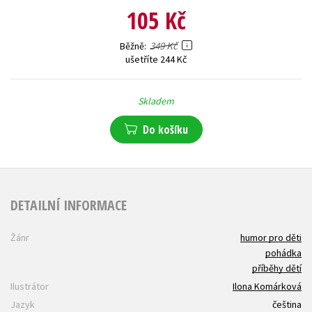
105 Kč
349 Kč
Běžně
ušetříte 244 Kč
Skladem
Do košíku
DETAILNÍ INFORMACE
Žánr
humor pro děti
pohádka
příběhy dětí
Ilustrátor
Ilona Komárková
Jazyk
čeština