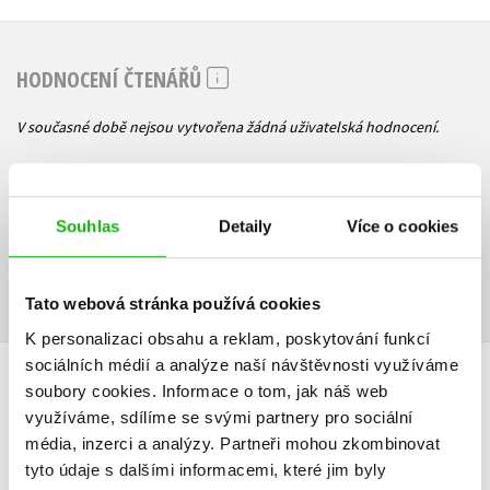
HODNOCENÍ ČTENÁŘŮ
V současné době nejsou vytvořena žádná uživatelská hodnocení.
Vaše hodnocení
Uživatelskou recenzi mohou vkládat pouze registrovaní uživatelé
Souhlas
Detaily
Více o cookies
Přihlásit
Tato webová stránka používá cookies
K personalizaci obsahu a reklam, poskytování funkcí
sociálních médií a analýze naší návštěvnosti využíváme
AUTOR KNIHY
soubory cookies.
Informace o tom, jak náš web
využíváme, sdílíme se svými partnery pro sociální
média, inzerci a analýzy.
Partneři mohou zkombinovat
tyto údaje s dalšími informacemi, které jim byly