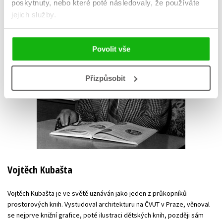
poskytnuty, nebo které poté následovaly, že používáte
jejich služby.
Povolit vše
Přizpůsobit
Vojtěch Kubašta
Vojtěch Kubašta je ve světě uznáván jako jeden z průkopníků
prostorových knih. Vystudoval architekturu na ČVUT v Praze, věnoval
se nejprve knižní grafice, poté ilustraci dětských knih, později sám