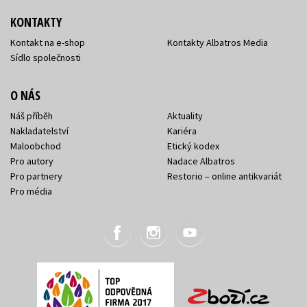
KONTAKTY
Kontakt na e-shop
Kontakty Albatros Media
Sídlo společnosti
O NÁS
Náš příběh
Aktuality
Nakladatelství
Kariéra
Maloobchod
Etický kodex
Pro autory
Nadace Albatros
Pro partnery
Restorio – online antikvariát
Pro média