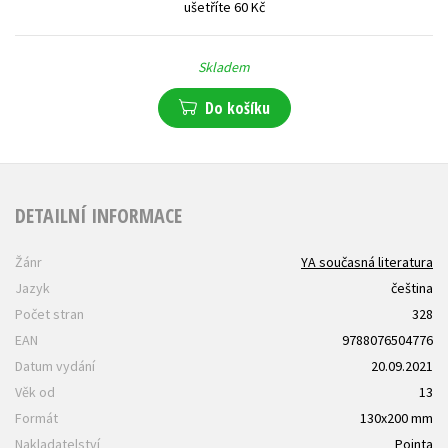
ušetříte 60 Kč
Skladem
Do košíku
DETAILNÍ INFORMACE
Žánr
YA současná literatura
Jazyk
čeština
Počet stran
328
EAN
9788076504776
Datum vydání
20.09.2021
Věk od
13
Formát
130x200 mm
Nakladatelství
Pointa