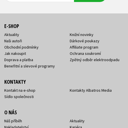
E-SHOP
Aktuality
Knižní novinky
Naši autoři
Dárkové poukazy
Obchodní podmínky
Affiliate program
Jak nakoupit
Ochrana soukromí
Doprava a platba
Zpětný odběr elektroodpadu
Benefitní a slevové programy
KONTAKTY
Kontakt na e-shop
Kontakty Albatros Media
Sídlo společnosti
O NÁS
Náš příběh
Aktuality
Nakladatelství
Kariéra