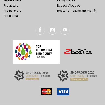
Maloobchod
Etický kodex
Pro autory
Nadace Albatros
Pro partnery
Restorio – online antikvariát
Pro média