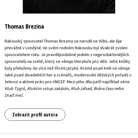
Thomas Brezina
Rakouský spisovatel Thomas Brezina se narodil ve Vídni, ale žije
převážně v Londýně. Ve svém rodném Rakousku byl dvakrát zvolen
spisovatelem roku. Je pravděpodobně jedním z nejproduktivnějších
spisovatelů na světě, který se věnuje literatuře pro děti. Jeho knížky
byly přeloženy do více než třiceti jazyků. Kromě psaní knih se věnuje
také psaní divadelních her a scénářů, moderování dětských pořadů v
televizi a aktivní práci pro UNICEF. Mezi jeho díla patří například série
Klub Tygrů
,
Klukům vstup zakázán
,
Klub záhad
,
Brána času
nebo
Dračí meč
.
Zobrazit profil autora