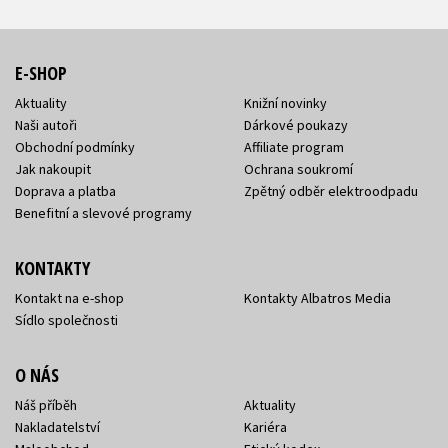
E-SHOP
Aktuality
Knižní novinky
Naši autoři
Dárkové poukazy
Obchodní podmínky
Affiliate program
Jak nakoupit
Ochrana soukromí
Doprava a platba
Zpětný odběr elektroodpadu
Benefitní a slevové programy
KONTAKTY
Kontakt na e-shop
Kontakty Albatros Media
Sídlo společnosti
O NÁS
Náš příběh
Aktuality
Nakladatelství
Kariéra