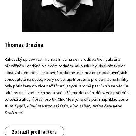
Thomas Brezina
Rakouský spisovatel Thomas Brezina se narodil ve Vídni, ale žije
převážně v Londýně. Ve svém rodném Rakousku byl dvakrát zvolen
spisovatelem roku. Je pravděpodobně jedním z nejproduktivnějších
spisovatelů na světě, který se věnuje literatuře pro děti. Jeho knížky
byly přeloženy do více než třiceti jazyků. Kromě psaní knih se věnuje
také psaní divadelních her a scénářů, moderování dětských pořadů v
televizi a aktivní práci pro UNICEF. Mezi jeho díla patří například série
Klub Tygrů
,
Klukům vstup zakázán
,
Klub záhad
,
Brána času
nebo
Dračí meč
.
Zobrazit profil autora