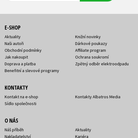
E-SHOP
Aktuality
Knižní novinky
Naši autoři
Dárkové poukazy
Obchodní podmínky
Affiliate program
Jak nakoupit
Ochrana soukromí
Doprava a platba
Zpětný odběr elektroodpadu
Benefitní a slevové programy
KONTAKTY
Kontakt na e-shop
Kontakty Albatros Media
Sídlo společnosti
O NÁS
Náš příběh
Aktuality
Nakladatelství
Kariéra