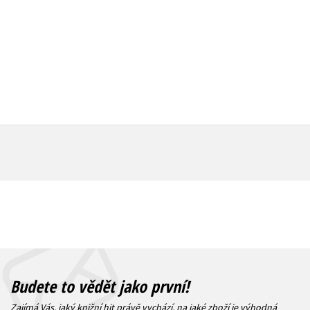
Budete to vědět jako první!
Zajímá Vás, jaký knižní hit právě vychází, na jaké zboží je výhodná