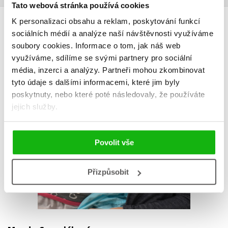
Tato webová stránka používá cookies
AUTOR KNIHY
K personalizaci obsahu a reklam, poskytování funkcí
sociálních médií a analýze naší návštěvnosti využíváme
soubory cookies.
Informace o tom, jak náš web
využíváme, sdílíme se svými partnery pro sociální
média, inzerci a analýzy.
Partneři mohou zkombinovat
tyto údaje s dalšími informacemi, které jim byly
poskytnuty, nebo které poté následovaly, že používáte
jejich služby.
Povolit vše
Přizpůsobit