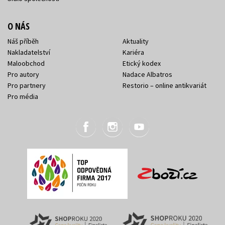
O NÁS
Náš příběh
Aktuality
Nakladatelství
Kariéra
Maloobchod
Etický kodex
Pro autory
Nadace Albatros
Pro partnery
Restorio – online antikvariát
Pro média