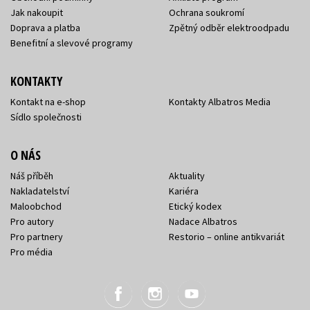
Jak nakoupit
Ochrana soukromí
Doprava a platba
Zpětný odběr elektroodpadu
Benefitní a slevové programy
KONTAKTY
Kontakt na e-shop
Kontakty Albatros Media
Sídlo společnosti
O NÁS
Náš příběh
Aktuality
Nakladatelství
Kariéra
Maloobchod
Etický kodex
Pro autory
Nadace Albatros
Pro partnery
Restorio – online antikvariát
Pro média