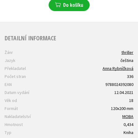
Do košíku
DETAILNÍ INFORMACE
Žánr
thriller
Jazyk
čeština
Překladatel
Anna Rybníčková
Počet stran
336
EAN
9788024392080
Datum vydání
12.04.2021
Věk od
18
Formát
120x200 mm
Nakladatelství
MOBA
Hmotnost
0,434
Typ
Kniha