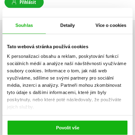
Přihlásit
Souhlas
Detaily
Více o cookies
AUTOR KNIHY
Tato webová stránka používá cookies
K personalizaci obsahu a reklam, poskytování funkcí
sociálních médií a analýze naší návštěvnosti využíváme
soubory cookies.
Informace o tom, jak náš web
využíváme, sdílíme se svými partnery pro sociální
média, inzerci a analýzy.
Partneři mohou zkombinovat
tyto údaje s dalšími informacemi, které jim byly
poskytnuty, nebo které poté následovaly, že používáte
jejich služby.
Povolit vše