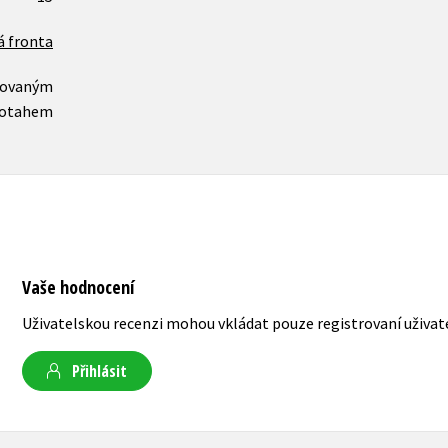
á fronta
novaným
otahem
Vaše hodnocení
Uživatelskou recenzi mohou vkládat pouze registrovaní uživat
Přihlásit