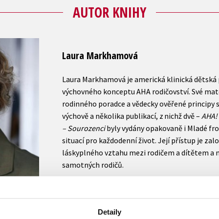
AUTOR KNIHY
Laura Markhamová
Laura Markhamová je americká klinická dětská
výchovného konceptu AHA rodičovství. Své mate
rodinného poradce a vědecky ověřené principy 
výchově a několika publikací, z nichž dvě –
AHA! 
– Sourozenci
byly vydány opakovaně i Mladé fro
situací pro každodenní život. Její přístup je za
láskyplného vztahu mezi rodičem a dítětem a n
samotných rodičů.
Zobrazit profil autora
Detaily