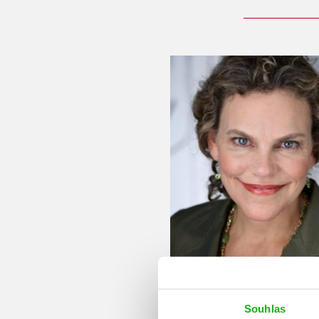
Souhlas