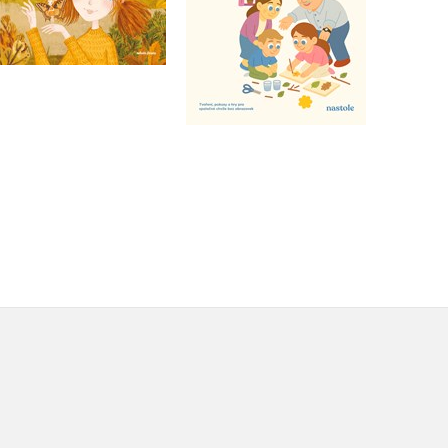
Do košíku
Do košíku
239 Kč
299 Kč
319 Kč
399 Kč