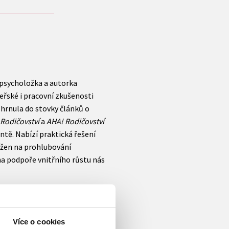
 psycholožka a autorka
řské i pracovní zkušenosti
shrnula do stovky článků o
Rodičovství
a
AHA! Rodičovství
ntě. Nabízí praktická řešení
ložen na prohlubování
a podpoře vnitřního růstu nás
Více o cookies