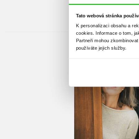
Tato webová stránka použív
K personalizaci obsahu a re
cookies.
Informace o tom, ja
Partneři mohou zkombinovat t
používáte jejich služby.