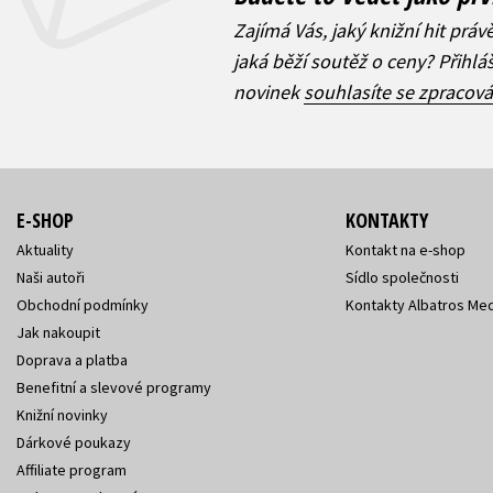
Zajímá Vás, jaký knižní hit práv
jaká běží soutěž o ceny? Přihl
novinek
souhlasíte se zpracov
E-SHOP
KONTAKTY
Aktuality
Kontakt na e-shop
Naši autoři
Sídlo společnosti
Obchodní podmínky
Kontakty Albatros Med
Jak nakoupit
Doprava a platba
Benefitní a slevové programy
Knižní novinky
Dárkové poukazy
Affiliate program