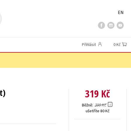
EN
Přihlásit
0 Kč
319 Kč
t)
399 Kč
Běžně
ušetříte 80 Kč