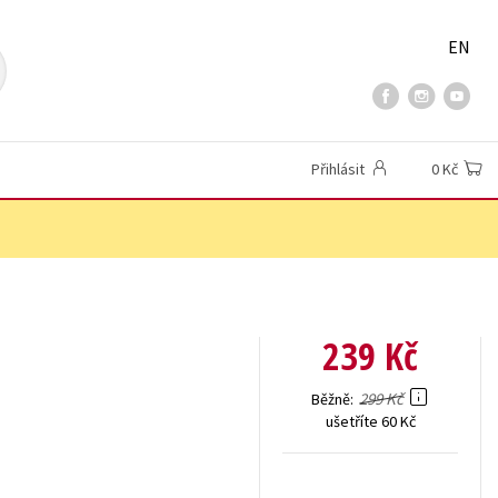
EN
Přihlásit
0 Kč
239 Kč
299 Kč
Běžně
ušetříte 60 Kč