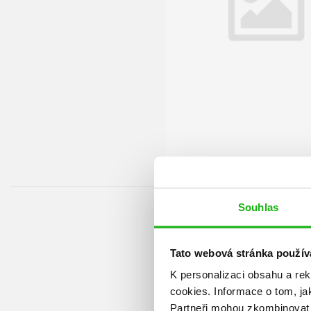
Souhlas
Tato webová stránka použív
K personalizaci obsahu a re
cookies.
Informace o tom, ja
Partneři mohou zkombinovat t