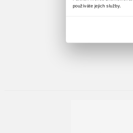
používáte jejich služby.