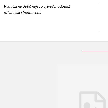
V současné době nejsou vytvořena žádná
uživatelská hodnocení.