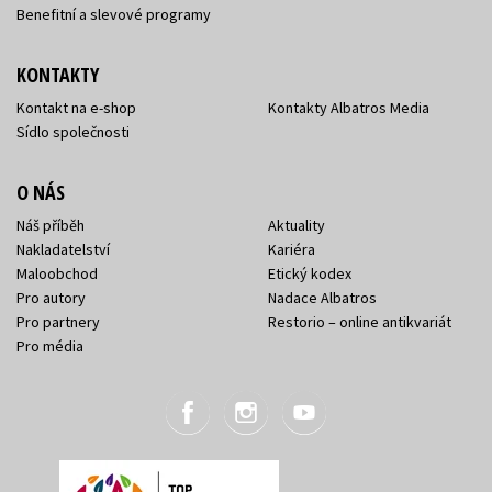
Benefitní a slevové programy
KONTAKTY
Kontakt na e-shop
Kontakty Albatros Media
Sídlo společnosti
O NÁS
Náš příběh
Aktuality
Nakladatelství
Kariéra
Maloobchod
Etický kodex
Pro autory
Nadace Albatros
Pro partnery
Restorio – online antikvariát
Pro média