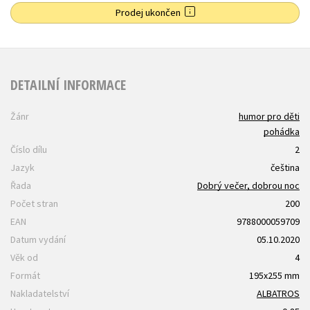
Prodej ukončen
DETAILNÍ INFORMACE
Žánr
humor pro děti
pohádka
Číslo dílu
2
Jazyk
čeština
Řada
Dobrý večer, dobrou noc
Počet stran
200
EAN
9788000059709
Datum vydání
05.10.2020
Věk od
4
Formát
195x255 mm
Nakladatelství
ALBATROS