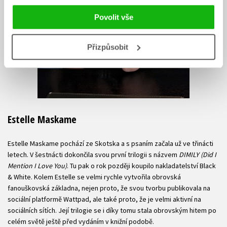
Povolit vše
Přizpůsobit
Estelle Maskame
Estelle Maskame pochází ze Skotska a s psaním začala už ve třinácti
letech. V šestnácti dokončila svou první trilogii s názvem
DIMILY (Did I
Mention I Love You)
. Tu pak o rok později koupilo nakladatelství Black
& White. Kolem Estelle se velmi rychle vytvořila obrovská
fanouškovská základna, nejen proto, že svou tvorbu publikovala na
sociální platformě Wattpad, ale také proto, že je velmi aktivní na
sociálních sítích. Její trilogie se i díky tomu stala obrovským hitem po
celém světě ještě před vydáním v knižní podobě.