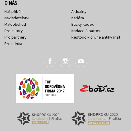
O NÁS
Náš příběh
Aktuality
Nakladatelství
Kariéra
Maloobchod
Etický kodex
Pro autory
Nadace Albatros
Pro partnery
Restorio – online antikvariát
Pro média