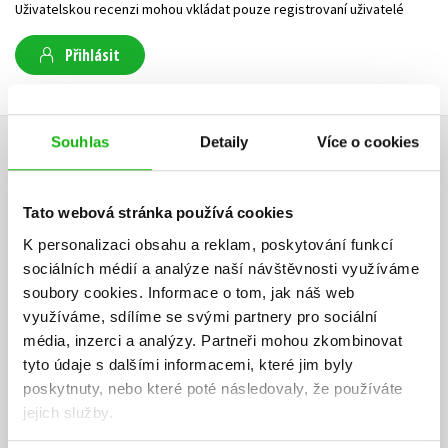
Uživatelskou recenzi mohou vkládat pouze registrovaní uživatelé
Přihlásit
Souhlas
Detaily
Více o cookies
AUTOR KNIHY
Tato webová stránka používá cookies
K personalizaci obsahu a reklam, poskytování funkcí
sociálních médií a analýze naší návštěvnosti využíváme
soubory cookies.
Informace o tom, jak náš web
využíváme, sdílíme se svými partnery pro sociální
média, inzerci a analýzy.
Partneři mohou zkombinovat
tyto údaje s dalšími informacemi, které jim byly
poskytnuty, nebo které poté následovaly, že používáte
jejich služby.