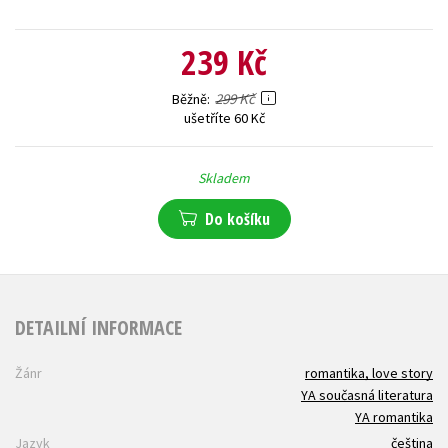
239 Kč
299 Kč
Běžně
ušetříte 60 Kč
Skladem
Do košíku
DETAILNÍ INFORMACE
Žánr
romantika, love story
YA současná literatura
YA romantika
Jazyk
čeština