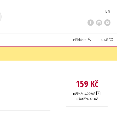
EN
Přihlásit
0 Kč
159 Kč
199 Kč
Běžně
ušetříte 40 Kč