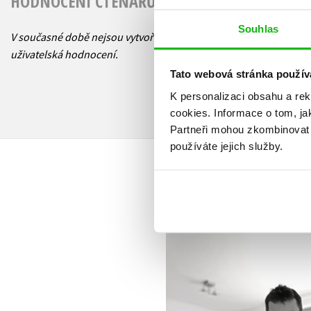
HODNOCENÍ ČTENÁŘŮ
Souhlas
V současné době nejsou vytvořena žádná
uživatelská hodnocení.
Tato webová stránka použív
K personalizaci obsahu a re
cookies.
Informace o tom, ja
Partneři mohou zkombinovat t
používáte jejich služby.