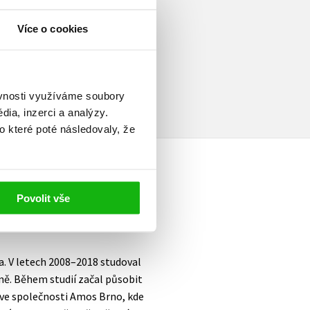
Více o cookies
elé
ěvnosti využíváme soubory
ia, inzerci a analýzy.
o které poté následovaly, že
Povolit vše
a. V letech 2008–2018 studoval
ně. Během studií začal působit
y ve společnosti Amos Brno, kde