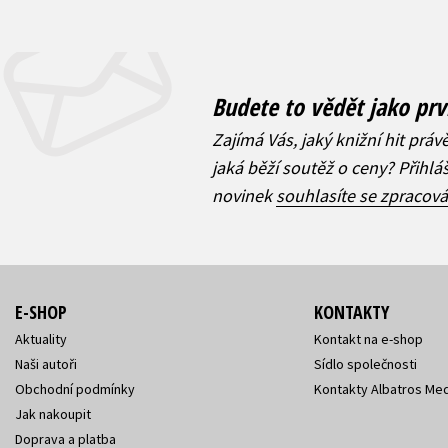
Budete to vědět jako prv
Zajímá Vás, jaký knižní hit práv
jaká běží soutěž o ceny? Přihl
novinek
souhlasíte se zpracov
E-SHOP
KONTAKTY
Aktuality
Kontakt na e-shop
Naši autoři
Sídlo společnosti
Obchodní podmínky
Kontakty Albatros Med
Jak nakoupit
Doprava a platba