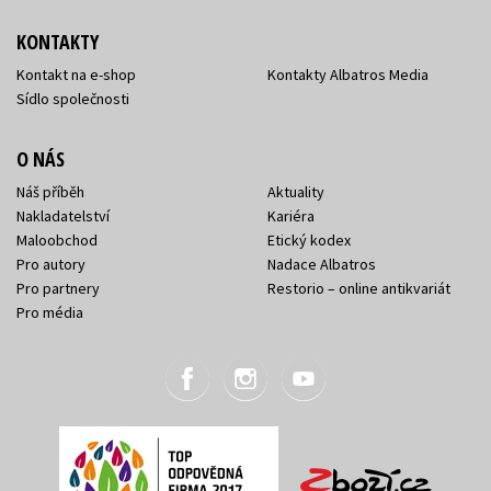
KONTAKTY
Kontakt na e-shop
Kontakty Albatros Media
Sídlo společnosti
O NÁS
Náš příběh
Aktuality
Nakladatelství
Kariéra
Maloobchod
Etický kodex
Pro autory
Nadace Albatros
Pro partnery
Restorio – online antikvariát
Pro média