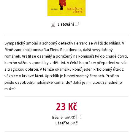
Young adult (SK)
Zahraniční literatura
Zdraví a životní styl
Všechny tituly
Listování
Sympatický smolař a schopný detektiv Ferraro se vrátil do Milána. V
Římě zanechal komisařku Elenu Rinaldiovou, další nevydařený
románek. Vrátil se osamělý a poražený na komisařství do chudé čtvrti,
kam ho vážou vzpomínky z dětství. A čeká ho práce: přepadení ve vile
s tragickou dohrou. V témže okamžiku končí jeden krkolomný útěk z
věznice v krvavé lázni. Uprchlík je bezvýznamný černoch. Proč ho
přišlo osvobodit mafiánské komando? Jaká je minulost záhadného
muže?
23 Kč
29 Kč
Běžně
ušetříte 6 Kč