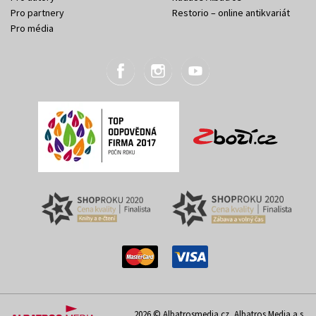
Pro partnery
Restorio – online antikvariát
Pro média
2026 © Albatrosmedia.cz, Albatros Media a.s.