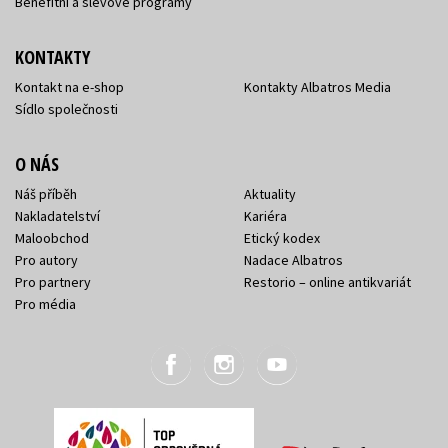
Benefitní a slevové programy
KONTAKTY
Kontakt na e-shop
Kontakty Albatros Media
Sídlo společnosti
O NÁS
Náš příběh
Aktuality
Nakladatelství
Kariéra
Maloobchod
Etický kodex
Pro autory
Nadace Albatros
Pro partnery
Restorio – online antikvariát
Pro média