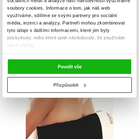
sociálních médií a analýze naší návštěvnosti využíváme
soubory cookies.
Informace o tom, jak náš web
využíváme, sdílíme se svými partnery pro sociální
média, inzerci a analýzy.
Partneři mohou zkombinovat
tyto údaje s dalšími informacemi, které jim byly
poskytnuty, nebo které poté následovaly, že používáte
jejich služby.
Povolit vše
Přizpůsobit