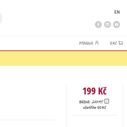
EN
Přihlásit
0 Kč
199 Kč
249 Kč
Běžně
ušetříte 50 Kč