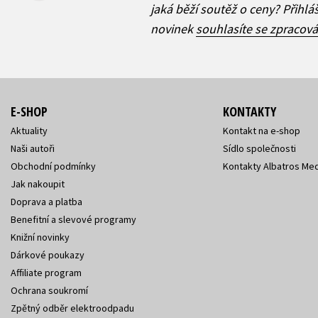
jaká běží soutěž o ceny? Přihl
novinek
souhlasíte se zpracov
E-SHOP
KONTAKTY
Aktuality
Kontakt na e-shop
Naši autoři
Sídlo společnosti
Obchodní podmínky
Kontakty Albatros Med
Jak nakoupit
Doprava a platba
Benefitní a slevové programy
Knižní novinky
Dárkové poukazy
Affiliate program
Ochrana soukromí
Zpětný odběr elektroodpadu