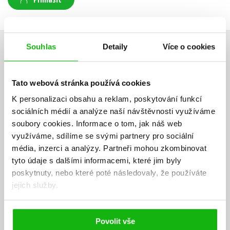
AUTOR KNIHY
Souhlas
Detaily
Více o cookies
Tato webová stránka používá cookies
K personalizaci obsahu a reklam, poskytování funkcí
sociálních médií a analýze naší návštěvnosti využíváme
soubory cookies.
Informace o tom, jak náš web
využíváme, sdílíme se svými partnery pro sociální
média, inzerci a analýzy.
Partneři mohou zkombinovat
tyto údaje s dalšími informacemi, které jim byly
poskytnuty, nebo které poté následovaly, že používáte
jejich služby.
Povolit vše