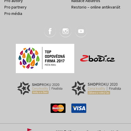
Pro autory
Nadace Albatros
Pro partnery
Restorio – online antikvariát
Pro média