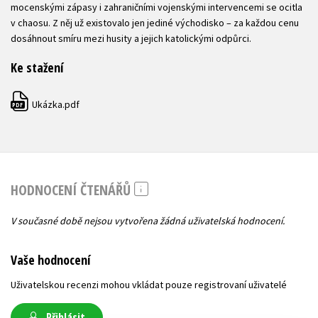
mocenskými zápasy i zahraničními vojenskými intervencemi se ocitla
v chaosu. Z něj už existovalo jen jediné východisko – za každou cenu
dosáhnout smíru mezi husity a jejich katolickými odpůrci.
Ke stažení
Ukázka.pdf
PDF
HODNOCENÍ ČTENÁŘŮ
V současné době nejsou vytvořena žádná uživatelská hodnocení.
Vaše hodnocení
Uživatelskou recenzi mohou vkládat pouze registrovaní uživatelé
Přihlásit