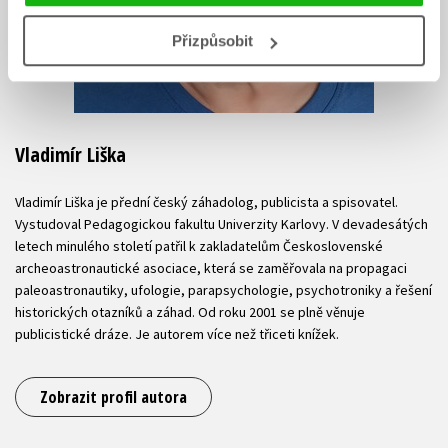
Přizpůsobit
Vladimír Liška
Vladimír Liška je přední český záhadolog, publicista a spisovatel.
Vystudoval Pedagogickou fakultu Univerzity Karlovy. V devadesátých
letech minulého století patřil k zakladatelům Československé
archeoastronautické asociace, která se zaměřovala na propagaci
paleoastronautiky, ufologie, parapsychologie, psychotroniky a řešení
historických otazníků a záhad. Od roku 2001 se plně věnuje
publicistické dráze. Je autorem více než třiceti knížek.
Zobrazit profil autora