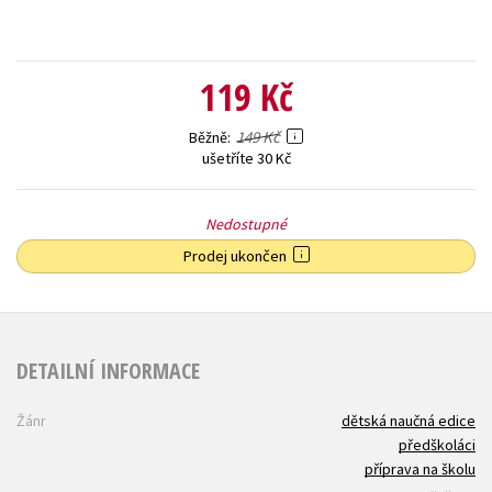
119 Kč
149 Kč
Běžně
ušetříte 30 Kč
Nedostupné
Prodej ukončen
DETAILNÍ INFORMACE
Žánr
dětská naučná edice
předškoláci
příprava na školu