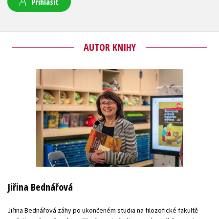
Přihlásit
AUTOR KNIHY
Jiřina Bednářová
Jiřina Bednářová záhy po ukončeném studia na filozofické fakultě