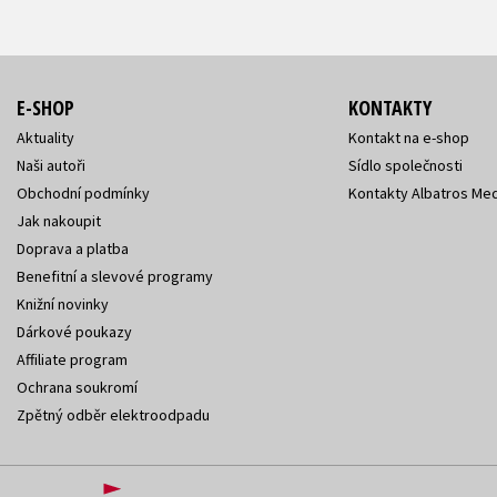
E-SHOP
KONTAKTY
Aktuality
Kontakt na e-shop
Naši autoři
Sídlo společnosti
Obchodní podmínky
Kontakty Albatros Med
Jak nakoupit
Doprava a platba
Benefitní a slevové programy
Knižní novinky
Dárkové poukazy
Affiliate program
Ochrana soukromí
Zpětný odběr elektroodpadu