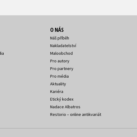
O NÁS
Náš příběh
Nakladatelství
ia
Maloobchod
Pro autory
Pro partnery
Pro média
Aktuality
Kariéra
Etický kodex
Nadace Albatros
Restorio – online antikvariát