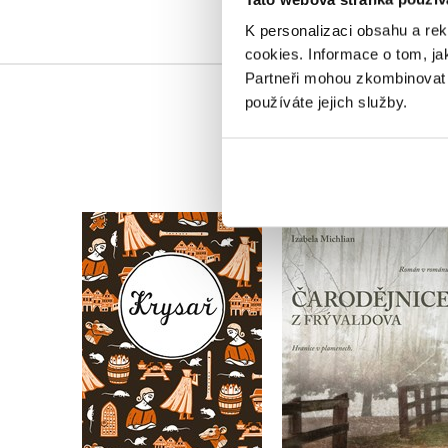
K personalizaci obsahu a re
cookies.
Informace o tom, ja
Partneři mohou zkombinovat t
používáte jejich služby.
Čarodějnice z
Krysař
Frývaldova
Viktor Dyk
Izabela Michlian
Do košíku
Do košíku