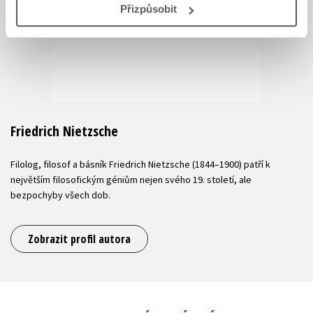
Přizpůsobit
Friedrich Nietzsche
Filolog, filosof a básník Friedrich Nietzsche (1844–1900) patří k
největším filosofickým géniům nejen svého 19. století, ale
bezpochyby všech dob.
Zobrazit profil autora