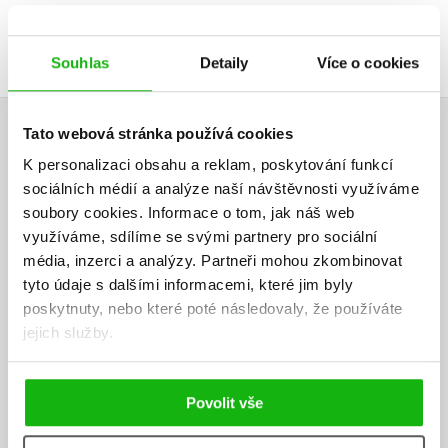
Přihlásit
Souhlas
Detaily
Více o cookies
AUTOR KNIHY
Tato webová stránka používá cookies
K personalizaci obsahu a reklam, poskytování funkcí
sociálních médií a analýze naší návštěvnosti využíváme
soubory cookies.
Informace o tom, jak náš web
využíváme, sdílíme se svými partnery pro sociální
média, inzerci a analýzy.
Partneři mohou zkombinovat
tyto údaje s dalšími informacemi, které jim byly
poskytnuty, nebo které poté následovaly, že používáte
jejich služby.
Povolit vše