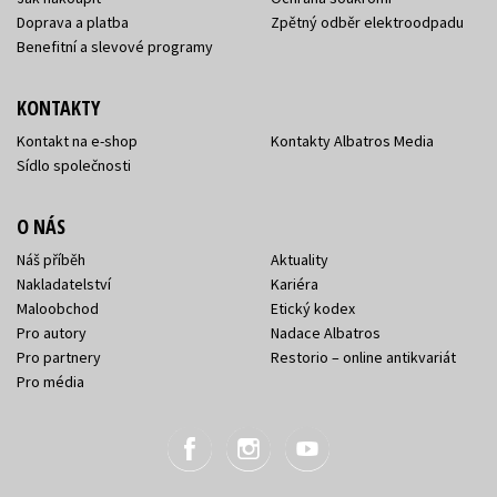
Doprava a platba
Zpětný odběr elektroodpadu
Benefitní a slevové programy
KONTAKTY
Kontakt na e-shop
Kontakty Albatros Media
Sídlo společnosti
O NÁS
Náš příběh
Aktuality
Nakladatelství
Kariéra
Maloobchod
Etický kodex
Pro autory
Nadace Albatros
Pro partnery
Restorio – online antikvariát
Pro média