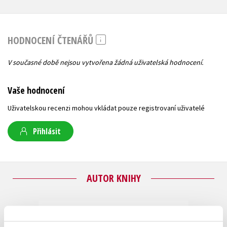
HODNOCENÍ ČTENÁŘŮ
V současné době nejsou vytvořena žádná uživatelská hodnocení.
Vaše hodnocení
Uživatelskou recenzi mohou vkládat pouze registrovaní uživatelé
Přihlásit
AUTOR KNIHY